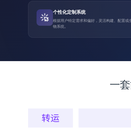
个性化定制系统
根据用户特定需求和偏好，灵活构建、配置或
物系统。
一套