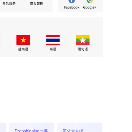
Dropshipping一键
海外仓系统