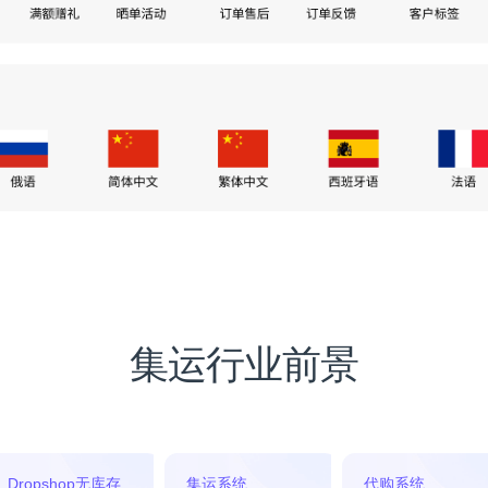
集运行业前景
Dropshop无库存
集运系统
代购系统