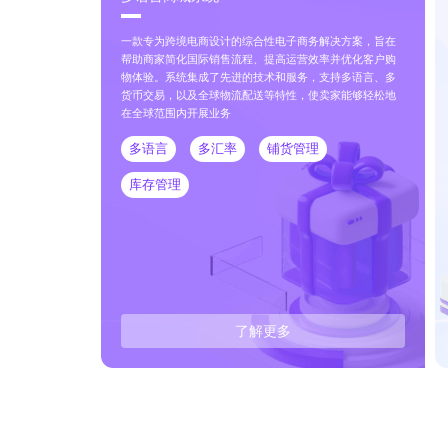
一款专为跨境电商设计的综合性电子商务解决方案，旨在
帮助商家简化国际销售流程、提高运营效率并优化客户购
物体验。系统集成了先进的技术和服务，支持多语言、多
货币交易，以及全球物流配送等特性，使卖家能够轻松地
在全球范围内开展业务
多语言
多汇率
铺货管理
库存管理
了解更多