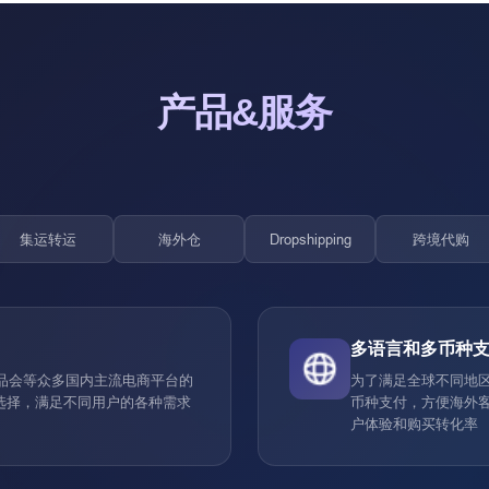
产品&服务
集运转运
海外仓
Dropshipping
跨境代购
多语言和多币种
唯品会等众多国内主流电商平台的
为了满足全球不同地
选择，满足不同用户的各种需求
币种支付，方便海外
户体验和购买转化率