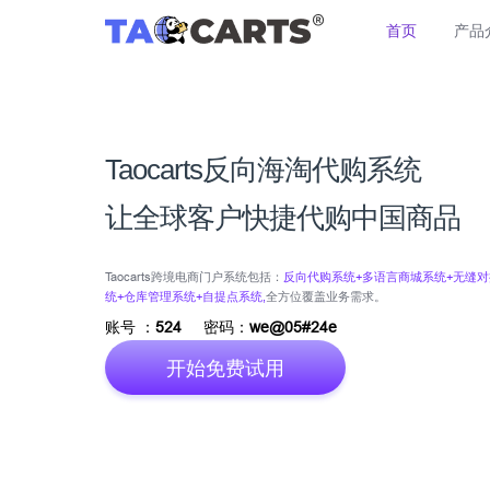
首页
产品
Taocarts反向海淘代购系统
让全球客户快捷代购中国商品
Taocarts跨境电商门户系统包括：
反向代购系统+多语言商城系统+无缝对
统+仓库管理系统+自提点系统,
全方位覆盖业务需求。
账号 ：
524
密码：
we@05#24e
开始免费试用