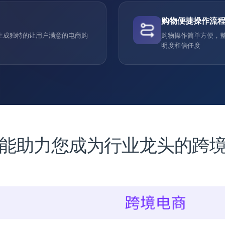
购物便捷操作流
生成独特的让用户满意的电商购
购物操作简单方便，
明度和信任度
能助力您成为行业龙头的跨