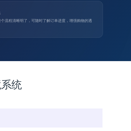
程
整个流程清晰明了，可随时了解订单进度，增强购物的透
境系统